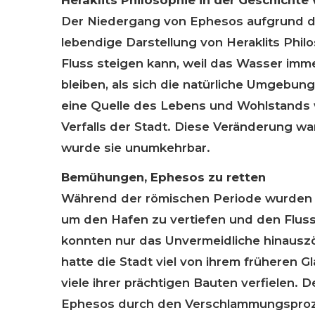
Der Niedergang von Ephesos aufgrund d
lebendige Darstellung von Heraklits Phil
Fluss steigen kann, weil das Wasser imme
bleiben, als sich die natürliche Umgebung
eine Quelle des Lebens und Wohlstands
Verfalls der Stadt. Diese Veränderung war
wurde sie unumkehrbar.
Bemühungen, Ephesos zu retten
Während der römischen Periode wurden
um den Hafen zu vertiefen und den Flu
konnten nur das Unvermeidliche hinauszö
hatte die Stadt viel von ihrem früheren 
viele ihrer prächtigen Bauten verfielen. 
Ephesos durch den Verschlammungsproze