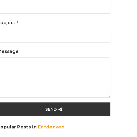
ubject
*
Message
SEND
opular Posts In
Entdecken