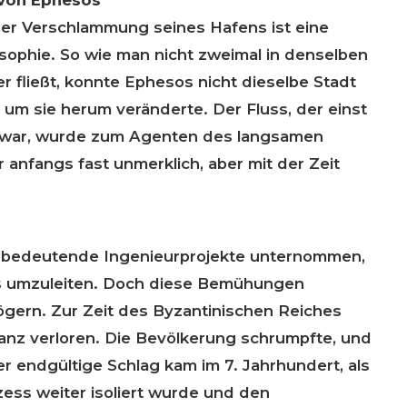
er Verschlammung seines Hafens ist eine
osophie. So wie man nicht zweimal in denselben
r fließt, konnte Ephesos nicht dieselbe Stadt
 um sie herum veränderte. Der Fluss, der einst
 war, wurde zum Agenten des langsamen
 anfangs fast unmerklich, aber mit der Zeit
 bedeutende Ingenieurprojekte unternommen,
ss umzuleiten. Doch diese Bemühungen
gern. Zur Zeit des Byzantinischen Reiches
Glanz verloren. Die Bevölkerung schrumpfte, und
Der endgültige Schlag kam im 7. Jahrhundert, als
ss weiter isoliert wurde und den