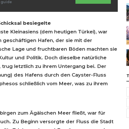
d guide
Schicksal besiegelte
ste Kleinasiens (dem heutigen Türkei), war
 geschäftigen Hafen, der sie mit der
ische Lage und fruchtbaren Böden machten sie
ultur und Politik. Doch dieselbe natürliche
trug letztlich zu ihrem Untergang bei. Der
mung) des Hafens durch den Cayster-Fluss
Ephesos schließlich vom Meer, was zu ihrem
birgen zum Ägäischen Meer fließt, war für
uch. Zu Beginn versorgte der Fluss die Stadt