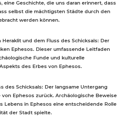
 eine Geschichte, die uns daran erinnert, dass
dass selbst die mächtigsten Städte durch den
 gebracht werden können.
 Heraklit und dem Fluss des Schicksals: Der
iken Ephesos. Dieser umfassende Leitfaden
chäologische Funde und kulturelle
Aspekts des Erbes von Ephesos.
ss des Schicksals: Der langsame Untergang
ge von Ephesos zurück. Archäologische Beweise
es Lebens in Ephesos eine entscheidende Rolle
tät der Stadt spielte.