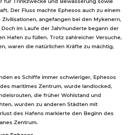
er für Trinkzwecke und Bewässerung sowie
haft. Der Fluss machte Ephesos auch zu einem
e Zivilisationen, angefangen bei den Mykenern,
. Doch im Laufe der Jahrhunderte begann der
 Hafen zu füllen. Trotz zahlreicher Versuche,
n, waren die natürlichen Kräfte zu mächtig,
nden es Schiffe immer schwieriger, Ephesos
rendes maritimes Zentrum, wurde landlocked,
andelsrouten, die früher Wohlstand und
chten, wurden zu anderen Städten mit
rlust des Hafens markierte den Beginn des
anes Zentrum.
 von Ephesos