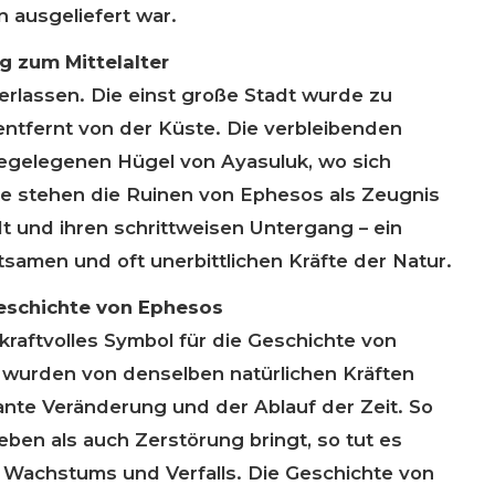
ausgeliefert war.
 zum Mittelalter
erlassen. Die einst große Stadt wurde zu
entfernt von der Küste. Die verbleibenden
hegelegenen Hügel von Ayasuluk, wo sich
ute stehen die Ruinen von Ephesos als Zeugnis
dt und ihren schrittweisen Untergang – ein
tsamen und oft unerbittlichen Kräfte der Natur.
Geschichte von Ephesos
kraftvolles Symbol für die Geschichte von
t wurden von denselben natürlichen Kräften
tante Veränderung und der Ablauf der Zeit. So
eben als auch Zerstörung bringt, so tut es
s Wachstums und Verfalls. Die Geschichte von