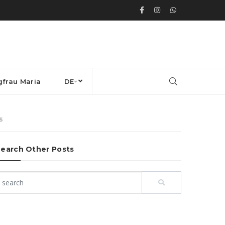
gfrau Maria
DE
s
earch Other Posts