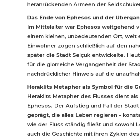
heranrückenden Armeen der Seldschuken 
Das Ende von Ephesos und der Übergang
Im Mittelalter war Ephesos weitgehend v
einem kleinen, unbedeutenden Ort, weit 
Einwohner zogen schließlich auf den na
später die Stadt Selçuk entwickelte. He
für die glorreiche Vergangenheit der Sta
nachdrücklicher Hinweis auf die unaufhal
Heraklits Metapher als Symbol für die 
Heraklits Metapher des Flusses dient als 
Ephesos. Der Aufstieg und Fall der Stad
geprägt, die alles Leben regieren – kons
wie der Fluss ständig fließt und sowohl L
auch die Geschichte mit ihren Zyklen de