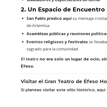
2. Un Espacio de Encuentro P
San Pablo predicó aquí
su mensaje cristia
de Artemisa.
Asambleas públicas y reuniones política
Eventos religiosos y festivales
se llevaba
sagrado para la comunidad.
El teatro
no era solo un lugar de ocio, s
Éfeso
.
Visitar el Gran Teatro de Éfeso H
Si planeas visitar este sitio histórico, aq