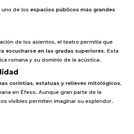
a uno de los
espacios públicos más grandes
nación de los asientos, el teatro permitía que
ra escucharse en las gradas superiores
. Esta
ónica romana y su dominio de la acústica.
lidad
as corintias, estatuas y relieves mitológicos
,
omana en Éfeso. Aunque gran parte de la
tos visibles permiten imaginar su esplendor.