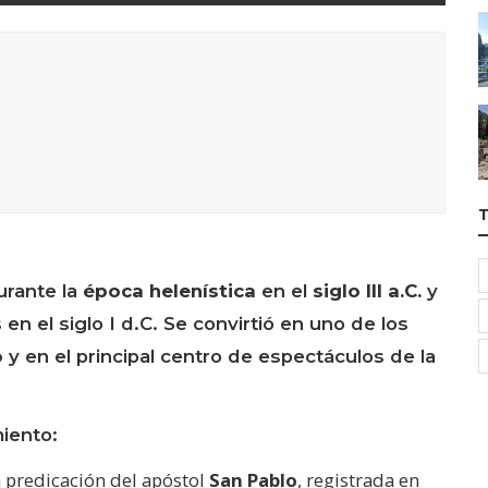
urante la
época helenística
en el
siglo III a.C.
y
n el siglo I d.C. Se convirtió en uno de los
o
y en el principal centro de espectáculos de la
miento:
a predicación del apóstol
San Pablo
, registrada en