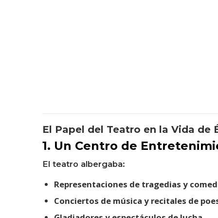
El Papel del Teatro en la Vida de 
1. Un Centro de Entretenim
El teatro albergaba:
Representaciones de tragedias y comed
Conciertos de música y recitales de poes
Gladiadores y espectáculos de lucha.