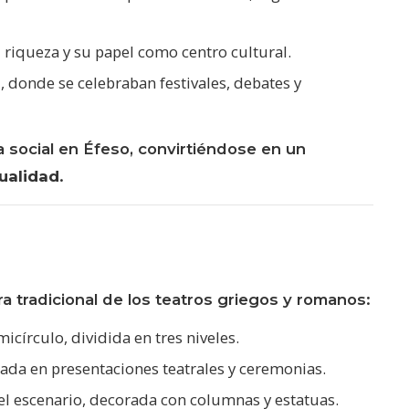
u riqueza y su papel como centro cultural.
s
, donde se celebraban festivales, debates y
a social en Éfeso, convirtiéndose en un
tualidad
.
ra tradicional de los teatros griegos y romanos:
círculo, dividida en tres niveles.
izada en presentaciones teatrales y ceremonias.
 escenario, decorada con columnas y estatuas.