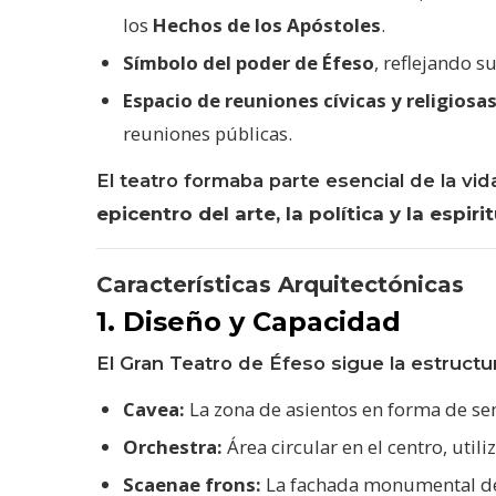
los
Hechos de los Apóstoles
.
Símbolo del poder de Éfeso
, reflejando s
Espacio de reuniones cívicas y religiosa
reuniones públicas.
El teatro formaba parte esencial de la vid
epicentro del arte, la política y la espiri
Características Arquitectónicas
1. Diseño y Capacidad
El Gran Teatro de Éfeso sigue la estructu
Cavea:
La zona de asientos en forma de semi
Orchestra:
Área circular en el centro, util
Scaenae frons:
La fachada monumental del