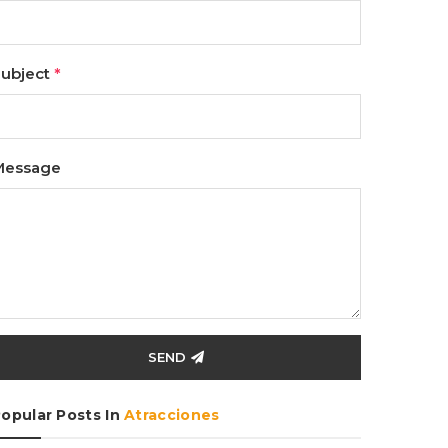
ubject
*
Message
SEND
opular Posts In
Atracciones