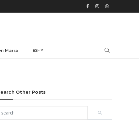
en Maria
ES
earch Other Posts