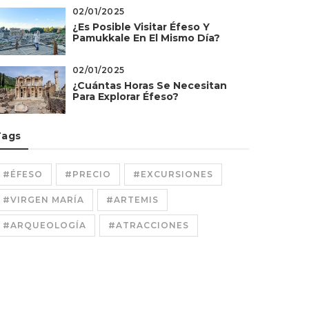
02/01/2025
¿Es Posible Visitar Éfeso Y
Pamukkale En El Mismo Día?
02/01/2025
¿Cuántas Horas Se Necesitan
Para Explorar Éfeso?
Tags
#ÉFESO
#PRECIO
#EXCURSIONES
#VIRGEN MARÍA
#ARTEMIS
#ARQUEOLOGÍA
#ATRACCIONES