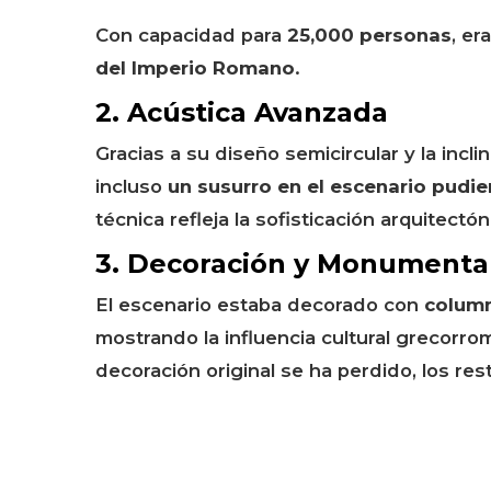
Con capacidad para
25,000 personas
, er
del Imperio Romano
.
2. Acústica Avanzada
Gracias a su diseño semicircular y la incli
incluso
un susurro en el escenario pudie
técnica refleja la sofisticación arquitect
3. Decoración y Monumenta
El escenario estaba decorado con
column
mostrando la influencia cultural grecorr
decoración original se ha perdido, los res