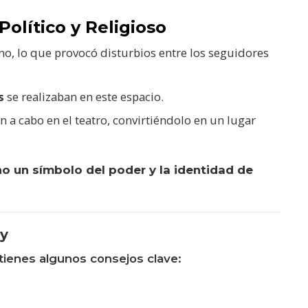
olítico y Religioso
no, lo que provocó disturbios entre los seguidores
s
se realizaban en este espacio.
n a cabo en el teatro, convirtiéndolo en un lugar
ino un símbolo del poder y la identidad de
oy
uí tienes algunos consejos clave: