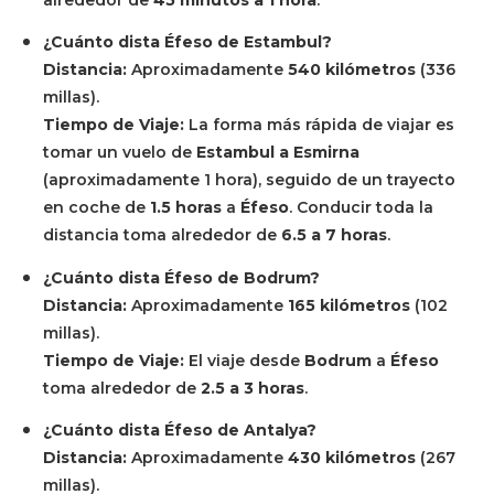
alrededor de
45 minutos a 1 hora
.
¿Cuánto dista Éfeso de Estambul?
Distancia:
Aproximadamente
540 kilómetros
(336
millas).
Tiempo de Viaje:
La forma más rápida de viajar es
tomar un vuelo de
Estambul a Esmirna
(aproximadamente 1 hora), seguido de un trayecto
en coche de
1.5 horas
a
Éfeso
. Conducir toda la
distancia toma alrededor de
6.5 a 7 horas
.
¿Cuánto dista Éfeso de Bodrum?
Distancia:
Aproximadamente
165 kilómetros
(102
millas).
Tiempo de Viaje:
El viaje desde
Bodrum
a
Éfeso
toma alrededor de
2.5 a 3 horas
.
¿Cuánto dista Éfeso de Antalya?
Distancia:
Aproximadamente
430 kilómetros
(267
millas).