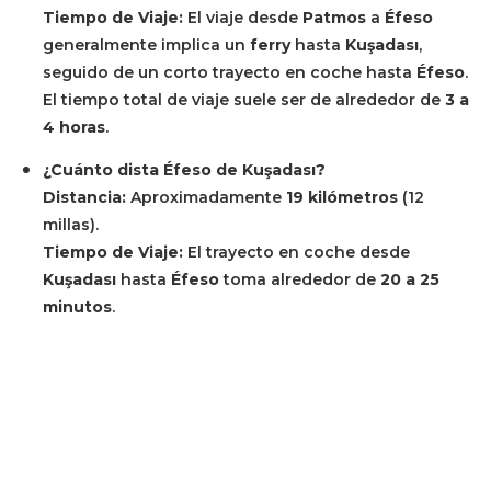
Tiempo de Viaje:
El viaje desde
Patmos
a
Éfeso
generalmente implica un
ferry
hasta
Kuşadası
,
seguido de un corto trayecto en coche hasta
Éfeso
.
El tiempo total de viaje suele ser de alrededor de
3 a
4 horas
.
¿Cuánto dista Éfeso de Kuşadası?
Distancia:
Aproximadamente
19 kilómetros
(12
millas).
Tiempo de Viaje:
El trayecto en coche desde
Kuşadası
hasta
Éfeso
toma alrededor de
20 a 25
minutos
.