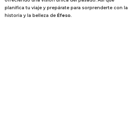
ofreciendo una visión única del pasado. Así que
planifica tu viaje y prepárate para sorprenderte con la
historia y la belleza de
Éfeso
.