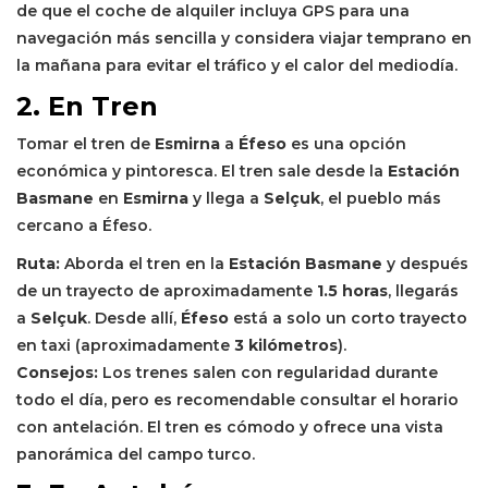
de que el coche de alquiler incluya GPS para una
navegación más sencilla y considera viajar temprano en
la mañana para evitar el tráfico y el calor del mediodía.
2. En Tren
Tomar el tren de
Esmirna
a
Éfeso
es una opción
económica y pintoresca. El tren sale desde la
Estación
Basmane
en
Esmirna
y llega a
Selçuk
, el pueblo más
cercano a Éfeso.
Ruta:
Aborda el tren en la
Estación Basmane
y después
de un trayecto de aproximadamente
1.5 horas
, llegarás
a
Selçuk
. Desde allí,
Éfeso
está a solo un corto trayecto
en taxi (aproximadamente
3 kilómetros
).
Consejos:
Los trenes salen con regularidad durante
todo el día, pero es recomendable consultar el horario
con antelación. El tren es cómodo y ofrece una vista
panorámica del campo turco.