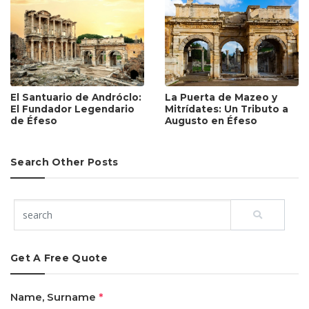
La Puerta de Mazeo y
El Santuario de Andróclo:
Mitrídates: Un Tributo a
El Fundador Legendario
Augusto en Éfeso
de Éfeso
Search Other Posts
Get A Free Quote
Name, Surname
*