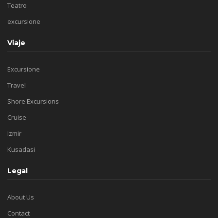
Teatro
excursione
Viaje
Excursione
Travel
Shore Excursions
Cruise
Izmir
Kusadasi
Legal
About Us
Contact