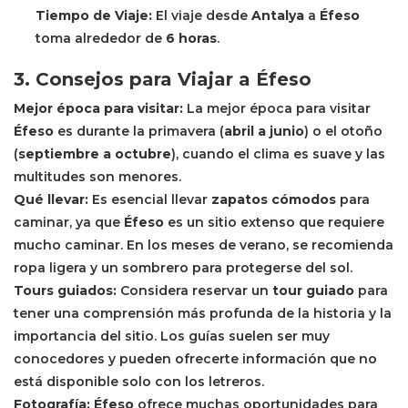
Tiempo de Viaje:
El viaje desde
Antalya
a
Éfeso
toma alrededor de
6 horas
.
3. Consejos para Viajar a Éfeso
Mejor época para visitar:
La mejor época para visitar
Éfeso
es durante la primavera (
abril a junio
) o el otoño
(
septiembre a octubre
), cuando el clima es suave y las
multitudes son menores.
Qué llevar:
Es esencial llevar
zapatos cómodos
para
caminar, ya que
Éfeso
es un sitio extenso que requiere
mucho caminar. En los meses de verano, se recomienda
ropa ligera y un sombrero para protegerse del sol.
Tours guiados:
Considera reservar un
tour guiado
para
tener una comprensión más profunda de la historia y la
importancia del sitio. Los guías suelen ser muy
conocedores y pueden ofrecerte información que no
está disponible solo con los letreros.
Fotografía:
Éfeso
ofrece muchas oportunidades para