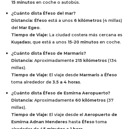
15 minutos
en coche o autobús.
¿Cuánto dista Éfeso del mar?
Distancia:
Éfeso
está a unos
6 kilómetros
(4 millas)
del
Mar Egeo
.
Tiempo de Viaje:
La ciudad costera más cercana es
Kuşadası
, que está a unos
15-20 minutos
en coche.
¿Cuánto dista Éfeso de Marmaris?
Distancia:
Aproximadamente
215 kilómetros
(134
millas).
Tiempo de Viaje:
El viaje desde
Marmaris
a
Éfeso
toma alrededor de
3.5 a 4 horas
.
¿Cuánto dista Éfeso de Esmirna Aeropuerto?
Distancia:
Aproximadamente
60 kilómetros
(37
millas).
Tiempo de Viaje:
El viaje desde el
Aeropuerto de
Esmirna Adnan Menderes
hasta
Éfeso
toma