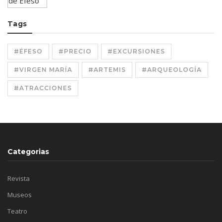
Tags
#ÉFESO
#PRECIO
#EXCURSIONES
#VIRGEN MARÍA
#ARTEMIS
#ARQUEOLOGÍA
#ATRACCIONES
Categorias
Revista
Museos
Teatro