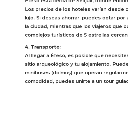
Éfeso está cerca de Selçuk, donde encont
Los precios de los hoteles varían desde
lujo. Si deseas ahorrar, puedes optar por 
la ciudad, mientras que los viajeros que
complejos turísticos de 5 estrellas cercan
4. Transporte:
Al llegar a Éfeso, es posible que necesit
sitio arqueológico y tu alojamiento. Puede
minibuses (dolmuş) que operan regularmen
comodidad, puedes unirte a un tour guiad