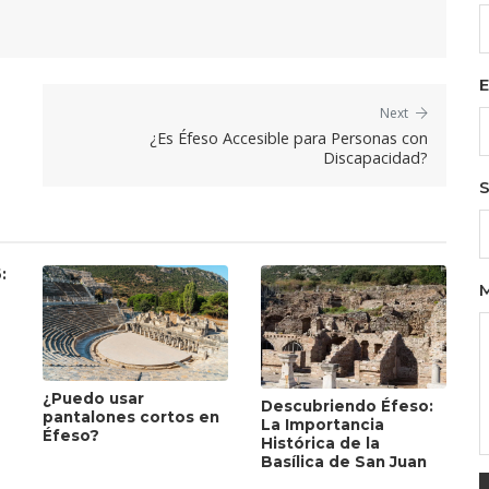
E
Next
¿Es Éfeso Accesible para Personas con
Discapacidad?
S
:
¿Puedo usar
Descubriendo Éfeso:
pantalones cortos en
La Importancia
Éfeso?
Histórica de la
Basílica de San Juan