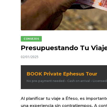
CONSEJOS
Presupuestando Tu Viaje
02/01/2025
BOOK Private Ephesus Tour
No pre-payment needed • Cash on arrival • License
Al planificar tu viaje a Éfeso, es importa
una experiencia sin contratiempos. A cont