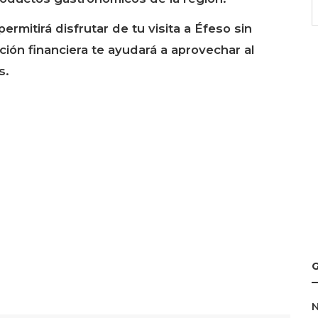
ermitirá disfrutar de tu visita a Éfeso sin
ión financiera te ayudará a aprovechar al
s.
G