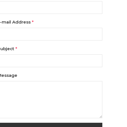
-mail Address
*
ubject
*
Message