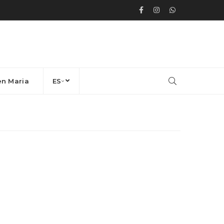
en Maria
ES