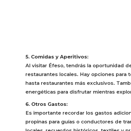
5. Comidas y Aperitivos:
Al visitar Éfeso, tendrás la oportunidad d
restaurantes locales. Hay opciones para
hasta restaurantes más exclusivos. Tambi
energéticas para disfrutar mientras explo
6. Otros Gastos:
Es importante recordar los gastos adicio
propinas para guías o conductores de tra
locales, recuerdos históricos, textiles y