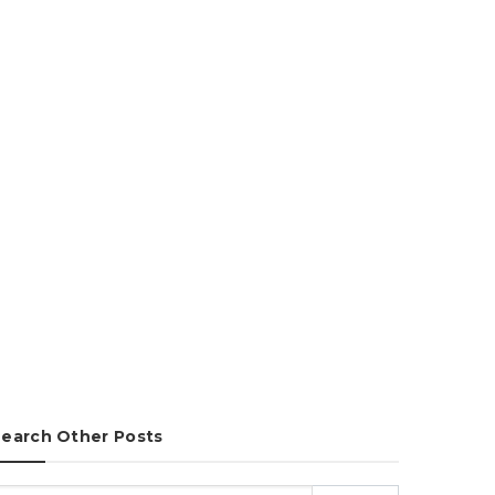
earch Other Posts