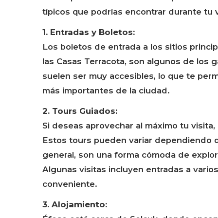
típicos que podrías encontrar durante tu 
1. Entradas y Boletos:
Los boletos de entrada a los sitios princ
las Casas Terracota, son algunos de los g
suelen ser muy accesibles, lo que te per
más importantes de la ciudad.
2. Tours Guiados:
Si deseas aprovechar al máximo tu visita,
Estos tours pueden variar dependiendo de
general, son una forma cómoda de explorar
Algunas visitas incluyen entradas a vari
conveniente.
3. Alojamiento: