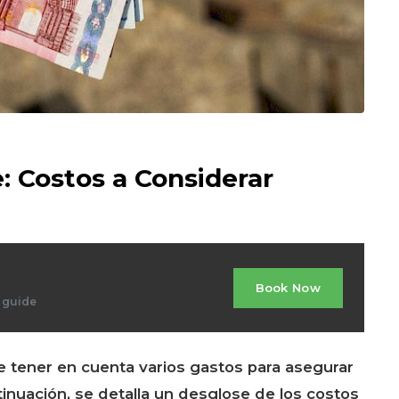
: Costos a Considerar
Book Now
d guide
nte tener en cuenta varios gastos para asegurar
inuación, se detalla un desglose de los costos