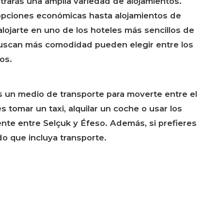
rarás una amplia variedad de alojamientos.
 opciones económicas hasta alojamientos de
alojarte en uno de los hoteles más sencillos de
 buscan más comodidad pueden elegir entre los
os.
es un medio de transporte para moverte entre el
s tomar un taxi, alquilar un coche o usar los
te entre Selçuk y Éfeso. Además, si prefieres
o que incluya transporte.