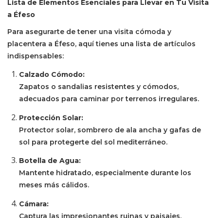
Lista de Elementos Esenciales para Llevar en Tu Visita
a Éfeso
Para asegurarte de tener una visita cómoda y
placentera a Éfeso, aquí tienes una lista de artículos
indispensables:
Calzado Cómodo:
Zapatos o sandalias resistentes y cómodos,
adecuados para caminar por terrenos irregulares.
Protección Solar:
Protector solar, sombrero de ala ancha y gafas de
sol para protegerte del sol mediterráneo.
Botella de Agua:
Mantente hidratado, especialmente durante los
meses más cálidos.
Cámara:
Captura las impresionantes ruinas y paisajes.