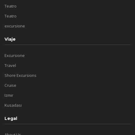
Teatro
Teatro
excursione
Viaje
Excursione
Travel
Shore Excursions
Cruise
Izmir
Kusadasi
Legal
About Us