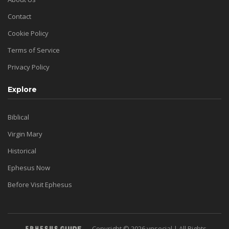
Contact
Cookie Policy
Terms of Service
Privacy Policy
Explore
Biblical
Virgin Mary
Historical
Ephesus Now
Before Visit Ephesus
Copyright © 2026 ynsocial | All Rights