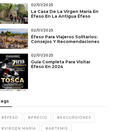
02/01/2025
La Casa De La Virgen María En
Éfeso En La Antigua Éfeso
02/01/2025
Éfeso Para Viajeros Solitarios:
Consejos Y Recomendaciones
02/01/2025
Guía Completa Para Visitar
Éfeso En 2024
Tags
#ÉFESO
#PRECIO
#EXCURSIONES
#VIRGEN MARÍA
#ARTEMIS