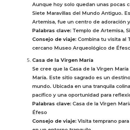
Aunque hoy solo quedan unas pocas co
Siete Maravillas del Mundo Antiguo. Es
Artemisa, fue un centro de adoración 
Palabras clave:
Templo de Artemisa, Sie
Consejo de viaje:
Combina tu visita al
cercano Museo Arqueológico de Éfeso 
Casa de la Virgen María
Se cree que la Casa de la Virgen María 
María. Este sitio sagrado es un destino
mundo. Ubicada en una tranquila colina
pacífico y una oportunidad para reflexi
Palabras clave:
Casa de la Virgen María,
Éfeso
Consejo de viaje:
Visita temprano para 
en un entorno tranquilo.