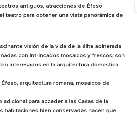
teatros antiguos, atracciones de Éfeso
el teatro para obtener una vista panorámica de
cinante visión de la vida de la élite adinerada
ornadas con intrincados mosaicos y frescos, son
tén interesados en la arquitectura doméstica
 Éfeso, arquitectura romana, mosaicos de
 adicional para acceder a las Casas de la
 las habitaciones bien conservadas hacen que