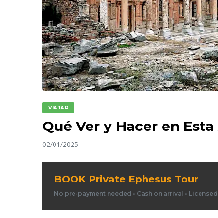
VIAJAR
Qué Ver y Hacer en Esta
02/01/2025
BOOK Private Ephesus Tour
No pre-payment needed • Cash on arrival • License