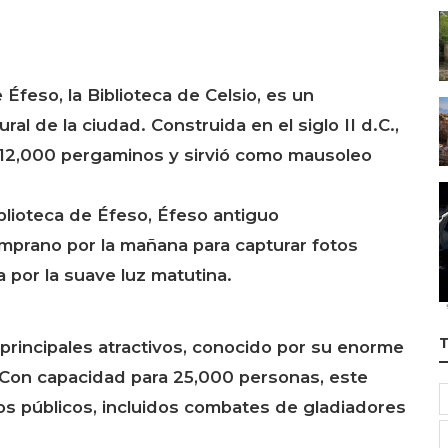
Éfeso, la Biblioteca de Celsio, es un
ral de la ciudad. Construida en el siglo II d.C.,
 12,000 pergaminos y sirvió como mausoleo
iblioteca de Éfeso, Éfeso antiguo
temprano por la mañana para capturar fotos
 por la suave luz matutina.
 principales atractivos, conocido por su enorme
. Con capacidad para 25,000 personas, este
tos públicos, incluidos combates de gladiadores