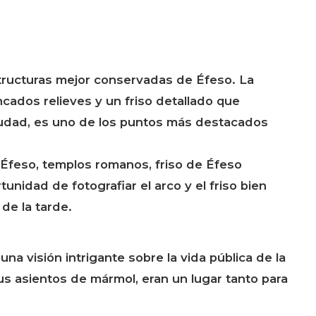
tructuras mejor conservadas de Éfeso. La
ncados relieves y un friso detallado que
ciudad, es uno de los puntos más destacados
Éfeso, templos romanos, friso de Éfeso
unidad de fotografiar el arco y el friso bien
de la tarde.
una visión intrigante sobre la vida pública de la
s asientos de mármol, eran un lugar tanto para