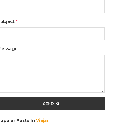
ubject
*
Message
SEND
opular Posts In
Viajar