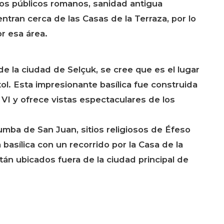
os públicos romanos, sanidad antigua
ntran cerca de las Casas de la Terraza, por lo
or esa área.
de la ciudad de Selçuk, se cree que es el lugar
l. Esta impresionante basílica fue construida
 VI y ofrece vistas espectaculares de los
umba de San Juan, sitios religiosos de Éfeso
 basílica con un recorrido por la Casa de la
án ubicados fuera de la ciudad principal de