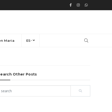
en Maria
ES
earch Other Posts