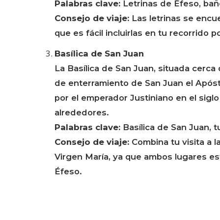
Palabras clave:
Letrinas de Éfeso, bañ
Consejo de viaje:
Las letrinas se encue
que es fácil incluirlas en tu recorrido p
Basílica de San Juan
La Basílica de San Juan, situada cerca 
de enterramiento de San Juan el Apósto
por el emperador Justiniano en el siglo
alrededores.
Palabras clave:
Basílica de San Juan, t
Consejo de viaje:
Combina tu visita a la
Virgen María, ya que ambos lugares est
Éfeso.