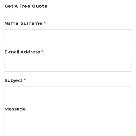
Get A Free Quote
Name, Surname
*
E-mail Address
*
Subject
*
Message