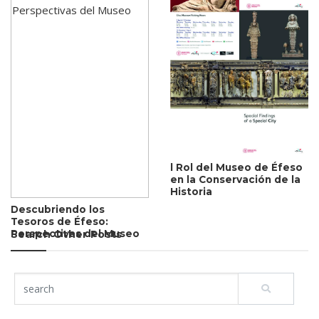
l Rol del Museo de Éfeso
en la Conservación de la
Historia
Descubriendo los
Tesoros de Éfeso:
Perspectivas del Museo
Search Other Posts