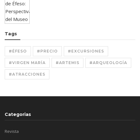
Tags
#ÉFESO
#PRECIO
#EXCURSIONES
#VIRGEN MARÍA
#ARTEMIS
#ARQUEOLOGÍA
#ATRACCIONES
Categorias
Revista