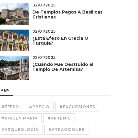
02/01/2025
De Templos Pagos A Basílicas
Cristianas
02/01/2025
¿Está Éfeso En Grecia O
Turquía?
02/01/2025
¿Cuándo Fue Destruido El
Templo De Artemisa?
Tags
#ÉFESO
#PRECIO
#EXCURSIONES
#VIRGEN MARÍA
#ARTEMIS
#ARQUEOLOGÍA
#ATRACCIONES