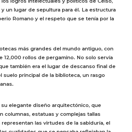
 los logros intelectuales y políticos de Celso,
un lugar de sepultura para él. La estructura
mperio Romano y el respeto que se tenía por la
bliotecas más grandes del mundo antiguo, con
 12,000 rollos de pergamino. No solo servía
ue también era el lugar de descanso final de
suelo principal de la biblioteca, un rasgo
manas.
 su elegante diseño arquitectónico, que
n columnas, estatuas y complejas tallas
representan las virtudes de la sabiduría, el
todas cualidades que se pensaba reflejaban la