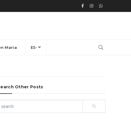
en Maria
ES
earch Other Posts