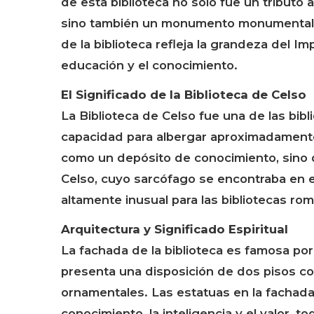
de esta biblioteca no solo fue un tributo a
sino también un monumento monumental y 
de la biblioteca refleja la grandeza del I
educación y el conocimiento.
El Significado de la Biblioteca de Celso
La Biblioteca de Celso fue una de las bi
capacidad para albergar aproximadamente
como un depósito de conocimiento, sino q
Celso, cuyo sarcófago se encontraba en el 
altamente inusual para las bibliotecas ro
Arquitectura y Significado Espiritual
La fachada de la biblioteca es famosa por
presenta una disposición de dos pisos co
ornamentales. Las estatuas en la fachada 
conocimiento, la inteligencia y el valor, 