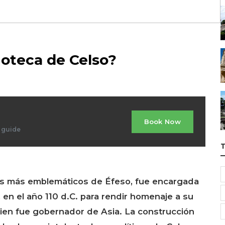
ioteca de Celso?
Book Now
d guide
cios más emblemáticos de Éfeso, fue encargada
 en el año 110 d.C. para rendir homenaje a su
uien fue gobernador de Asia. La construcción