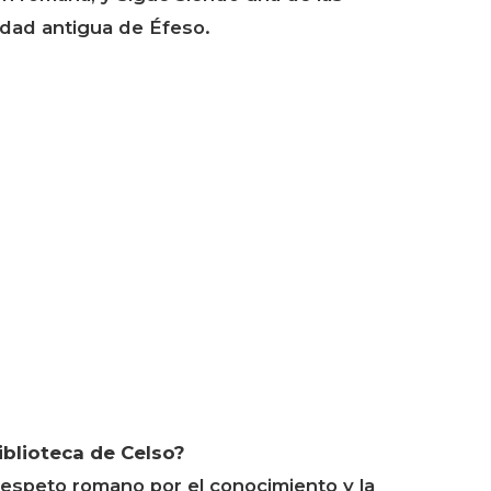
udad antigua de Éfeso.
Biblioteca de Celso?
respeto romano por el conocimiento y la