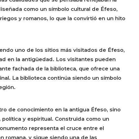
 diseñada como un símbolo cultural de Éfeso,
egos y romanos, lo que la convirtió en un hito
iendo uno de los sitios más visitados de Éfeso,
dad en la antigüedad. Los visitantes pueden
ante fachada de la biblioteca, que ofrece una
ginal. La biblioteca continúa siendo un símbolo
egión.
tro de conocimiento en la antigua Éfeso, sino
 política y espiritual. Construida como un
onumento representa el cruce entre el
ión romana, y sigue siendo una de las