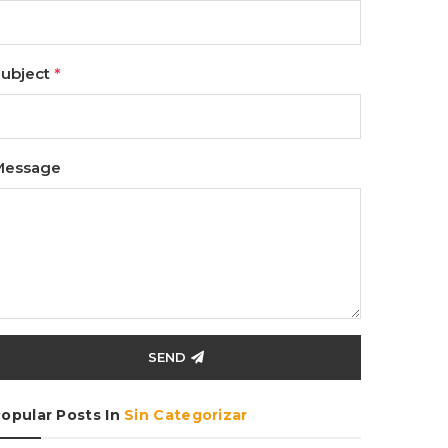
ubject
*
Message
SEND
opular Posts In
Sin Categorizar