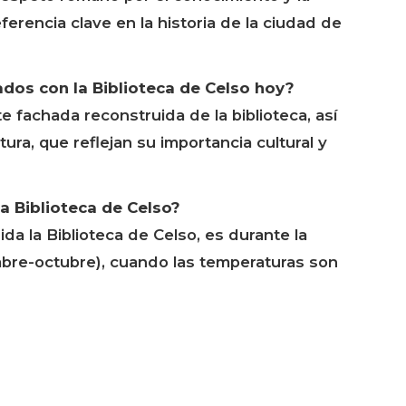
rencia clave en la historia de la ciudad de
ados con la Biblioteca de Celso hoy?
e fachada reconstruida de la biblioteca, así
ura, que reflejan su importancia cultural y
la Biblioteca de Celso?
ida la Biblioteca de Celso, es durante la
embre-octubre), cuando las temperaturas son