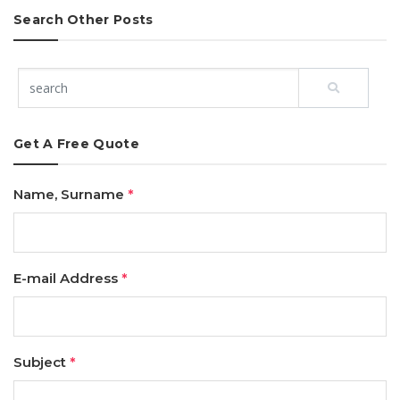
Search Other Posts
Get A Free Quote
Name, Surname
*
E-mail Address
*
Subject
*