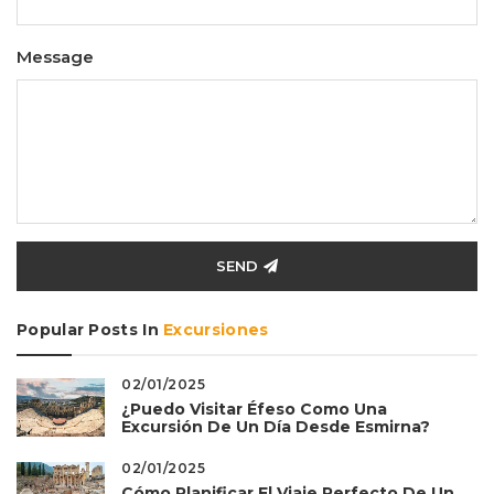
Message
SEND
Popular Posts In
Excursiones
02/01/2025
¿Puedo Visitar Éfeso Como Una
Excursión De Un Día Desde Esmirna?
02/01/2025
Cómo Planificar El Viaje Perfecto De Un