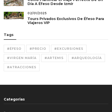
Día A Éfeso Desde Izmír
02/01/2025
Tours Privados Exclusivos De Éfeso Para
Viajeros VIP
Tags
#ÉFESO
#PRECIO
#EXCURSIONES
#VIRGEN MARÍA
#ARTEMIS
#ARQUEOLOGÍA
#ATRACCIONES
Categorias