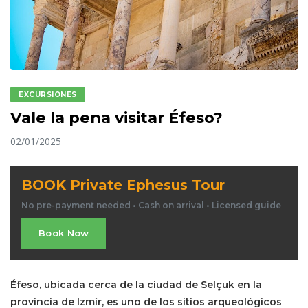
EXCURSIONES
Vale la pena visitar Éfeso?
02/01/2025
BOOK Private Ephesus Tour
No pre-payment needed • Cash on arrival • Licensed guide
Book Now
Éfeso, ubicada cerca de la ciudad de Selçuk en la
provincia de Izmír, es uno de los sitios arqueológicos