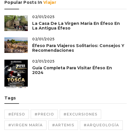
Popular Posts In
Viajar
02/01/2025
La Casa De La Virgen María En Éfeso En
La Antigua Éfeso
02/01/2025
Éfeso Para Viajeros Solitarios: Consejos Y
Recomendaciones
02/01/2025
Guía Completa Para Visitar Éfeso En
2024
Tags
#ÉFESO
#PRECIO
#EXCURSIONES
#VIRGEN MARÍA
#ARTEMIS
#ARQUEOLOGÍA