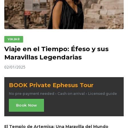
VIAJAR
Viaje en el Tiempo: Éfeso y sus
Maravillas Legendarias
02/01/2025
BOOK Private Ephesus Tour
No pre-payment needed • Cash on arrival • Licensed guide
Book Now
El Templo de Artemisa: Una Maravilla del Mundo