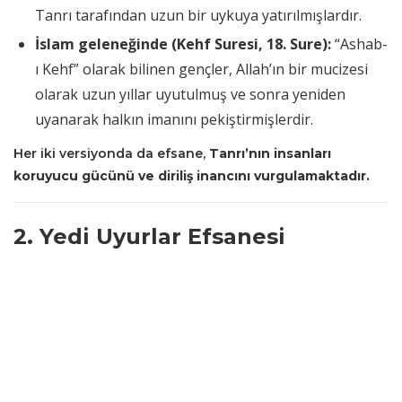
Tanrı tarafından uzun bir uykuya yatırılmışlardır.
İslam geleneğinde (Kehf Suresi, 18. Sure):
“Ashab-
ı Kehf” olarak bilinen gençler, Allah’ın bir mucizesi
olarak uzun yıllar uyutulmuş ve sonra yeniden
uyanarak halkın imanını pekiştirmişlerdir.
Her iki versiyonda da efsane,
Tanrı’nın insanları
koruyucu gücünü ve diriliş inancını vurgulamaktadır.
2. Yedi Uyurlar Efsanesi