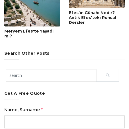
Efes’in Günahı Nedir?
Antik Efes’teki Ruhsal
Dersler
Meryem Efes'te Yaşadı
mı?
Search Other Posts
Get A Free Quote
Name, Surname
*