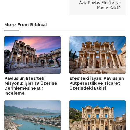
Aziz Pavlus Efes’te Ne
Kadar Kaldı?
More From Biblical
Efes’teki İsyan: Pavlus’un
Pavlus’un Efes’teki
Putperestlik ve Ticaret
Misyonu: İşler 19 Üzerine
Üzerindeki Etkisi
Derinlemesine Bir
İnceleme