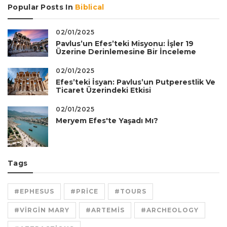
Popular Posts In
Biblical
02/01/2025
Pavlus’un Efes’teki Misyonu: İşler 19
Üzerine Derinlemesine Bir İnceleme
02/01/2025
Efes’teki İsyan: Pavlus’un Putperestlik Ve
Ticaret Üzerindeki Etkisi
02/01/2025
Meryem Efes'te Yaşadı Mı?
Tags
#EPHESUS
#PRICE
#TOURS
#VIRGIN MARY
#ARTEMIS
#ARCHEOLOGY