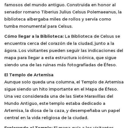
famosos del mundo antiguo. Construida en honor al
senador romano Tiberius Julius Celsus Polemaeanus, la
biblioteca albergaba miles de rollos y servía como
tumba monumental para Celsus.
Cómo llegar a la Biblioteca:
La Biblioteca de Celsus se
encuentra cerca del corazón de la ciudad, junto a la
ágora. Los visitantes pueden seguir las indicaciones del
mapa para llegar a esta estructura icónica, que sigue
siendo una de las ruinas más fotografiadas de Éfeso.
El Templo de Artemisa
Aunque solo queda una columna, el Templo de Artemisa
sigue siendo un hito importante en el Mapa de Éfeso.
Una vez considerada una de las Siete Maravillas del
Mundo Antiguo, este templo estaba dedicado a
Artemisa, la diosa de la caza, y desempeñaba un papel
central en la vida religiosa de la ciudad.
Explorando el Templo:
El mapa guía a los visitantes