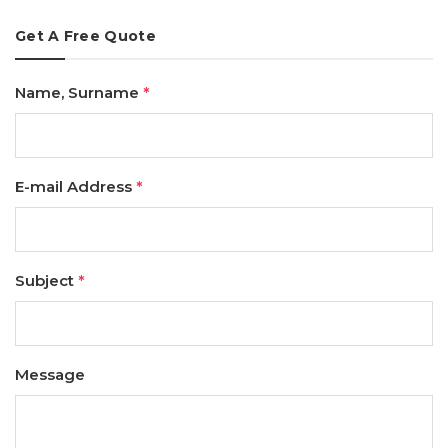
Get A Free Quote
Name, Surname
*
E-mail Address
*
Subject
*
Message