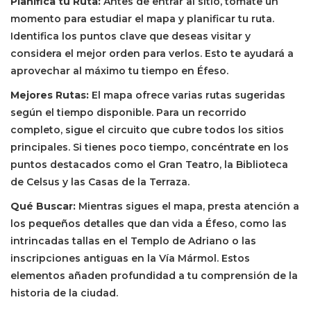
Planifica tu Ruta:
Antes de entrar al sitio, tómate un
momento para estudiar el mapa y planificar tu ruta.
Identifica los puntos clave que deseas visitar y
considera el mejor orden para verlos. Esto te ayudará a
aprovechar al máximo tu tiempo en Éfeso.
Mejores Rutas:
El mapa ofrece varias rutas sugeridas
según el tiempo disponible. Para un recorrido
completo, sigue el circuito que cubre todos los sitios
principales. Si tienes poco tiempo, concéntrate en los
puntos destacados como el Gran Teatro, la Biblioteca
de Celsus y las Casas de la Terraza.
Qué Buscar:
Mientras sigues el mapa, presta atención a
los pequeños detalles que dan vida a Éfeso, como las
intrincadas tallas en el Templo de Adriano o las
inscripciones antiguas en la Vía Mármol. Estos
elementos añaden profundidad a tu comprensión de la
historia de la ciudad.