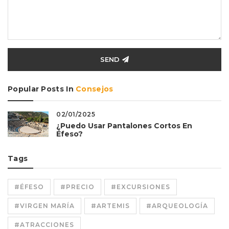
SEND
Popular Posts In
Consejos
02/01/2025
¿Puedo Usar Pantalones Cortos En
Éfeso?
Tags
#ÉFESO
#PRECIO
#EXCURSIONES
#VIRGEN MARÍA
#ARTEMIS
#ARQUEOLOGÍA
#ATRACCIONES