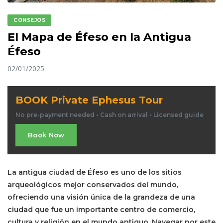
CONSEJOS
El Mapa de Éfeso en la Antigua
Éfeso
02/01/2025
BOOK Private Ephesus Tour
No pre-payment needed • Cash on arrival • Licensed guide
Book Now
La antigua ciudad de Éfeso es uno de los sitios
arqueológicos mejor conservados del mundo,
ofreciendo una visión única de la grandeza de una
ciudad que fue un importante centro de comercio,
cultura y religión en el mundo antiguo. Navegar por este